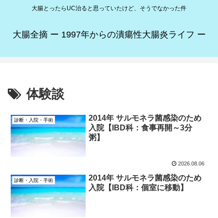
大腸とったらUC治ると思っていたけど、そうでなかった件
大腸全摘 ー 1997年からの潰瘍性大腸炎ライフ ー
体験談
2014年 サルモネラ菌感染のため
診断・入院・手術
入院【IBD科：食事再開～3分
粥】
2026.08.06
2014年 サルモネラ菌感染のため
診断・入院・手術
入院【IBD科：個室に移動】