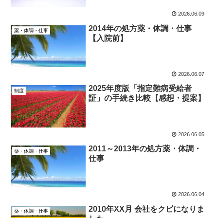
2026.06.09
2014年の処方薬・体調・仕事
薬・体調・仕事
【入院前】
2026.06.07
2025年度版「指定難病受給者
制度
証」の手続き比較【感想・提案】
2026.06.05
2011～2013年の処方薬・体調・
薬・体調・仕事
仕事
2026.06.04
2010年XX月 会社をクビになりま
薬・体調・仕事