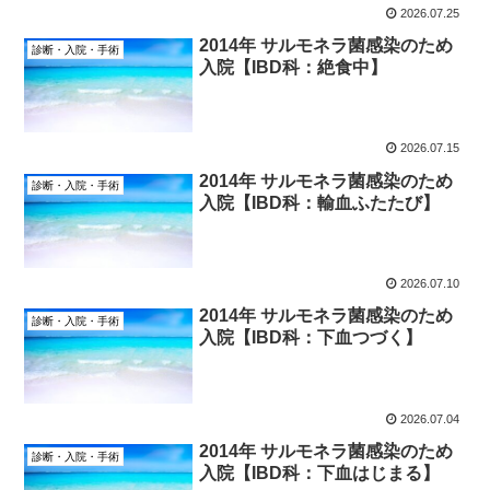
2026.07.25
2014年 サルモネラ菌感染のため
診断・入院・手術
入院【IBD科：絶食中】
2026.07.15
2014年 サルモネラ菌感染のため
診断・入院・手術
入院【IBD科：輸血ふたたび】
2026.07.10
2014年 サルモネラ菌感染のため
診断・入院・手術
入院【IBD科：下血つづく】
2026.07.04
2014年 サルモネラ菌感染のため
診断・入院・手術
入院【IBD科：下血はじまる】