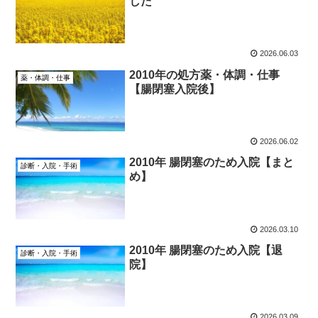
した
2026.06.03
2010年の処方薬・体調・仕事
薬・体調・仕事
【腸閉塞入院後】
2026.06.02
2010年 腸閉塞のため入院【まと
診断・入院・手術
め】
2026.03.10
2010年 腸閉塞のため入院【退
診断・入院・手術
院】
2026.03.09