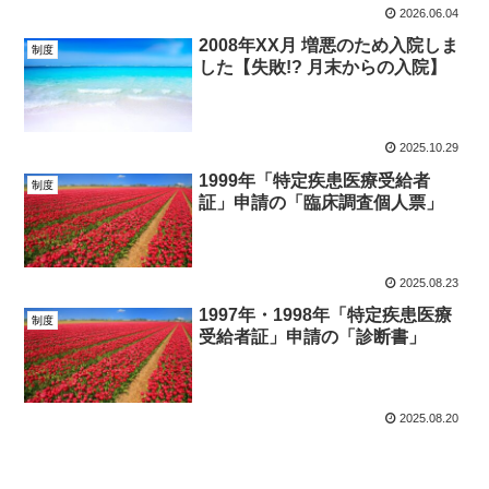
2026.06.04
2008年XX月 増悪のため入院しま
制度
した【失敗!? 月末からの入院】
2025.10.29
1999年「特定疾患医療受給者
制度
証」申請の「臨床調査個人票」
2025.08.23
1997年・1998年「特定疾患医療
制度
受給者証」申請の「診断書」
2025.08.20