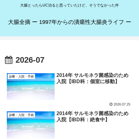
大腸とったらUC治ると思っていたけど、そうでなかった件
大腸全摘 ー 1997年からの潰瘍性大腸炎ライフ ー
2026-07
2014年 サルモネラ菌感染のため
診断・入院・手術
入院【IBD科：個室に移動】
2026.07.25
2014年 サルモネラ菌感染のため
診断・入院・手術
入院【IBD科：絶食中】