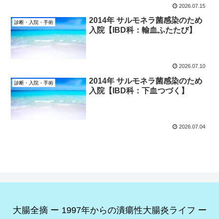
2026.07.15
2014年 サルモネラ菌感染のため
診断・入院・手術
入院【IBD科：輸血ふたたび】
2026.07.10
2014年 サルモネラ菌感染のため
診断・入院・手術
入院【IBD科：下血つづく】
2026.07.04
大腸全摘 ー 1997年からの潰瘍性大腸炎ライフ ー