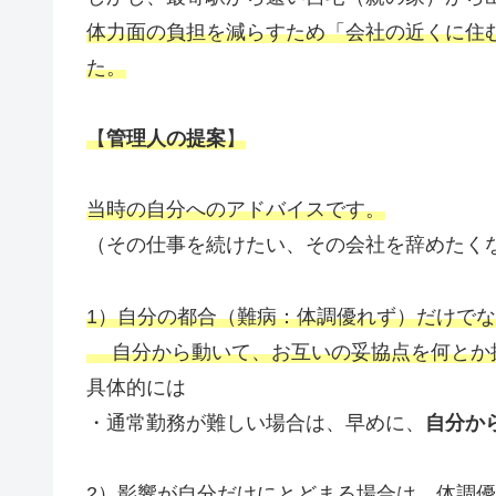
体力面の負担を減らすため「会社の近くに住
た。
【
管理人の提案
】
当時の自分へのアドバイスです。
（その仕事を続けたい、その会社を辞めたく
1）
自分の都合（難病：体調優れず）だけでな
自分から動いて、お互いの妥協点を何とか
具体的には
・通常勤務が難しい場合は、早めに、
自分か
2）影響が自分だけにとどまる場合は、体調