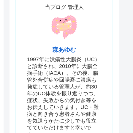
当ブログ 管理人
森あゆむ
1997年に潰瘍性大腸炎（UC）
と診断され、2010年に大腸全
摘手術（IACA）。その後、腸
管外合併症や回腸嚢に潰瘍も
発症している管理人が、約30
年のUC体験を振り返りつつ、
症状、失敗からの気付き等を
お伝えしていきます。UC・難
病と向き合う患者さんや健康
を気遣うかたに少しでも役立
てていただけますと幸いで