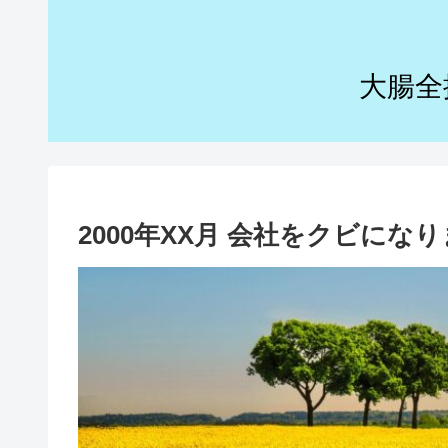
大腸全
2000年XX月 会社をクビにな