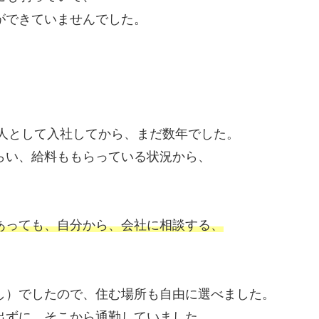
ができていませんでした。
。
新人として入社してから、まだ数年でした。
らい、給料ももらっている状況から、
あっても、自分から、会社に相談する、
し）でしたので、住む場所も自由に選べました。
出ずに、そこから通勤していました。