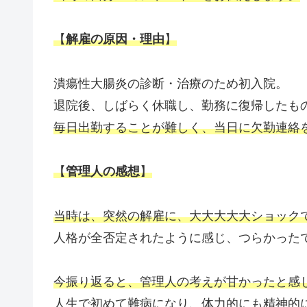
【
解雇の原因・理由
】
潰瘍性大腸炎の診断・治療のため初入院。
退院後、しばらく休職し、勤務に復帰したも
毎日出勤することが難しく、当日に欠勤連絡
【
管理人の感想
】
当時は、突然の解雇に、大大大大大ショック
人格が全否定されたように感じ、つらかった
今振り返ると、管理人の考えが甘かったと感
人生で初めて難病になり、体力的にも精神的