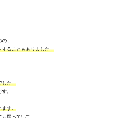
のの、
をすることもありました。
でした。
です。
じます。
にも弱っていて、