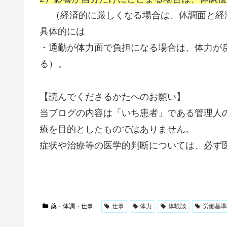
（経済的に厳しくなる場合は、体調面と経
具体的には
・通勤が体力面で負担になる場合は、体力が
る）。
【読んでくださるかたへのお願い】
当ブログの内容は「いち患者」である管理人
療を目的としたものではありません。
症状や治療等の医学的判断については、必ず
薬・体調・仕事
仕事
体力
体験談
労働基準