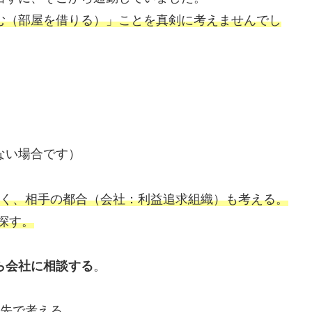
む（部屋を借りる）」ことを真剣に考えませんでし
ない場合です）
く、相手の都合（会社：利益追求組織）も考える。
探す。
ら会社に相談する
。
優先で考える。