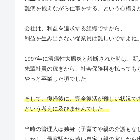
難病を抱えながら仕事をする、という心構え
会社は、利益を追求する組織ですから、
利益を生み出さない従業員は難しいですよね
1997年に潰瘍性大腸炎と診断された時は、
先輩社員の稼ぎから、社会保険料を払っても
やっと卒業した頃でした。
そして、復帰後に、完全復活が難しい状況で
という考えに及びませんでした。
当時の管理人は独身（子育てや親の介護もな
しかし、最寄駅から遠い自宅（親の家）から