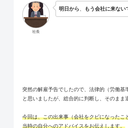
明日から
、
もう会社に来ない
社長
突然の解雇予告でしたので、法律的（労働基準
と思いましたが、総合的に判断し、そのまま
今回は、この出来事（会社をクビになったこ
当時の自分へのアドバイスをお伝えします。