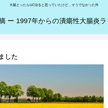
大腸とったらUC治ると思っていたけど、そうでなかった件
摘 ー 1997年からの潰瘍性大腸炎ラ
りました