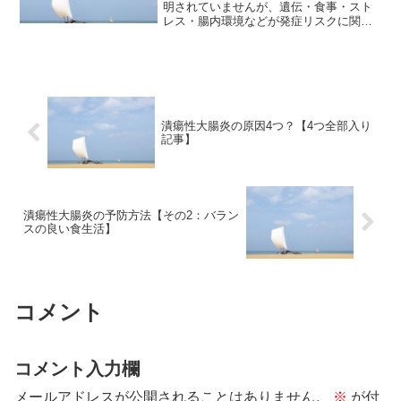
明されていませんが、遺伝・食事・スト
レス・腸内環境などが発症リスクに関与
すると考えられています。管理人の体験
談をもとに、発症リスクとなりうる4つの
ポイントをわかりやすくまとめました。
詳しい内容は各リンク先でご確認くださ
い。
潰瘍性大腸炎の原因4つ？【4つ全部入り
記事】
潰瘍性大腸炎の予防方法【その2：バラン
スの良い食生活】
コメント
コメント入力欄
メールアドレスが公開されることはありません。
※
が付