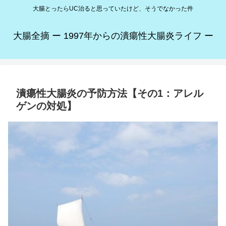
大腸とったらUC治ると思っていたけど、そうでなかった件
大腸全摘 ー 1997年からの潰瘍性大腸炎ライフ ー
潰瘍性大腸炎の予防方法【その1：アレル
ゲンの対処】