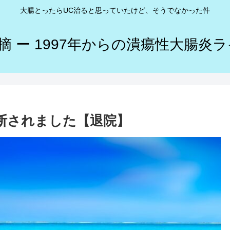
大腸とったらUC治ると思っていたけど、そうでなかった件
摘 ー 1997年からの潰瘍性大腸炎ラ
診断されました【退院】