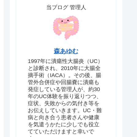
当ブログ 管理人
森あゆむ
1997年に潰瘍性大腸炎（UC）
と診断され、2010年に大腸全
摘手術（IACA）。その後、腸
管外合併症や回腸嚢に潰瘍も
発症している管理人が、約30
年のUC体験を振り返りつつ、
症状、失敗からの気付き等を
お伝えしていきます。UC・難
病と向き合う患者さんや健康
を気遣うかたに少しでも役立
てていただけますと幸いで