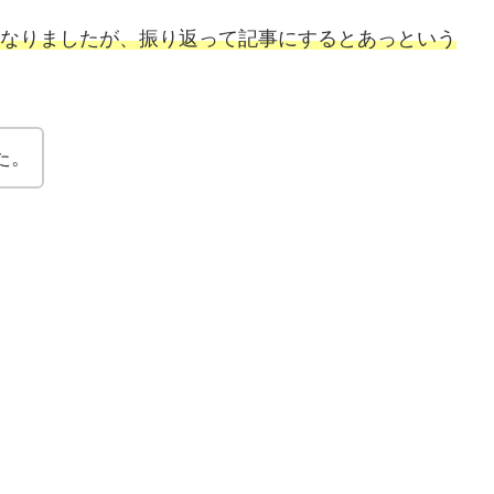
となりましたが、振り返って記事にするとあっという
た。