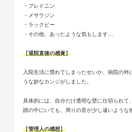
・プレドニン
・メサラジン
・ラックビー
・その他、あったような気もします…
【
退院直後の感覚
】
入院生活に慣れてしまったせいか、病院の外
うな妙なカンジがしました。
具体的には、自分だけ透明な壁に仕切られて
踏の中にいても、周りの音が少し遠いような
【
管理人の感想
】