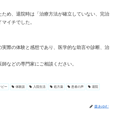
たため、退院時は「治療方法が確立していない、完治
イマイチでした。
の実際の体験と感想であり、医学的な助言や診断、治
医師などの専門家にご相談ください。
クビー
体験談
入院生活
処方薬
患者の声
退院
森あゆむ