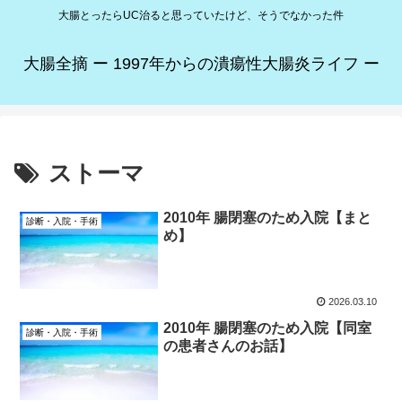
大腸とったらUC治ると思っていたけど、そうでなかった件
大腸全摘 ー 1997年からの潰瘍性大腸炎ライフ ー
ストーマ
2010年 腸閉塞のため入院【まと
診断・入院・手術
め】
2026.03.10
2010年 腸閉塞のため入院【同室
診断・入院・手術
の患者さんのお話】