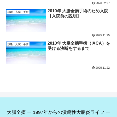
2026.02.27
2010年 大腸全摘手術のため入院
診断・入院・手術
【入院前の説明】
2025.11.25
2010年 大腸全摘手術（IACA）を
診断・入院・手術
受ける決断をするまで
2025.11.22
大腸全摘 ー 1997年からの潰瘍性大腸炎ライフ ー