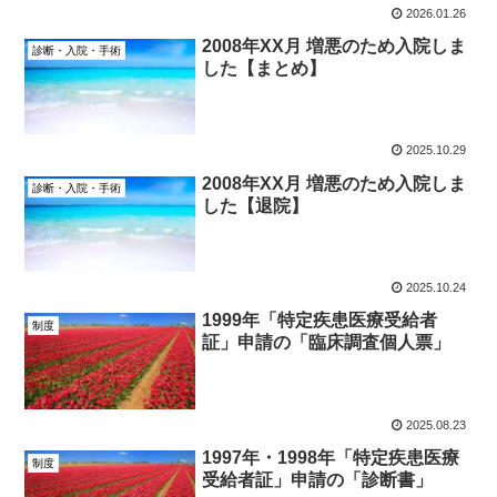
2026.01.26
2008年XX月 増悪のため入院しま
診断・入院・手術
した【まとめ】
2025.10.29
2008年XX月 増悪のため入院しま
診断・入院・手術
した【退院】
2025.10.24
1999年「特定疾患医療受給者
制度
証」申請の「臨床調査個人票」
2025.08.23
1997年・1998年「特定疾患医療
制度
受給者証」申請の「診断書」