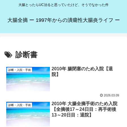
大腸とったらUC治ると思っていたけど、そうでなかった件
大腸全摘 ー 1997年からの潰瘍性大腸炎ライフ ー
診断書
2010年 腸閉塞のため入院【退
診断・入院・手術
院】
2026.03.09
2010年 大腸全摘手術のため入院
診断・入院・手術
【全摘後17～24日目：再手術後
13～20日目：退院】