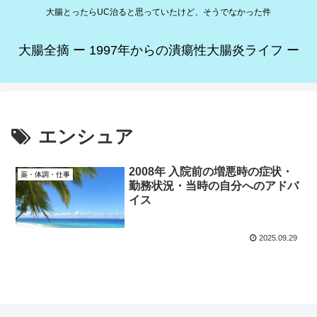
大腸とったらUC治ると思っていたけど、そうでなかった件
大腸全摘 ー 1997年からの潰瘍性大腸炎ライフ ー
エンシュア
2008年 入院前の増悪時の症状・
薬・体調・仕事
勤務状況・当時の自分へのアドバ
イス
2025.09.29