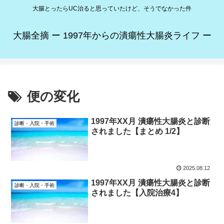
大腸とったらUC治ると思っていたけど、そうでなかった件
大腸全摘 ー 1997年からの潰瘍性大腸炎ライフ ー
便の変化
1997年XX月 潰瘍性大腸炎と診断
診断・入院・手術
されました【まとめ 1/2】
2025.08.12
1997年XX月 潰瘍性大腸炎と診断
診断・入院・手術
されました【入院治療4】